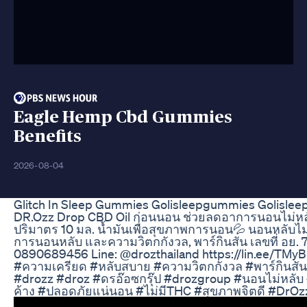
Eagle Hemp Cbd Gummies
Benefits
2026-08-04
Glitch In Sleep Gummies Golisleepgummies Golislee
DR.Ozz Drop CBD Oil ก่อนนอน ช่วยลดอาการนอนไม่หลั
ปริมาตร 10 มล. น้ำมันเพื่อสุขภาพการนอน💦 นอนหลับไม่ด
การนอนหลับ และความวิตกกังวล, พาร์กินสัน เลขที่ อ
0890689456 Line: @drozthailand https://lin.ee/TMyB
#ความเครียด #หลับสบาย #ความวิตกกังวล #พาร์กินสัน
#drozz #droz #ดรอ๊อซกรุ๊ป #drozgroup #นอนไม่หลับ
ค้าง #ปลอดภัยแน่นอน #ไม่มีTHC #สุขภาพจิตดี #DrO